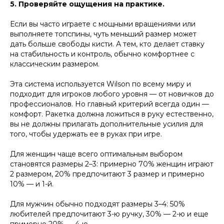
5. Проверяйте ощущения на практике.
Если вы часто играете с мощными вращениями или
выполняете топспины, чуть меньший размер может
дать больше свободы кисти. А тем, кто делает ставку
на стабильность и контроль, обычно комфортнее с
классическим размером.
Эта система используется Wilson по всему миру и
подходит для игроков любого уровня — от новичков до
профессионалов. Но главный критерий всегда один —
комфорт. Ракетка должна ложиться в руку естественно,
вы не должны прилагать дополнительные усилия для
того, чтобы удержать ее в руках при игре.
Для женщин чаще всего оптимальным выбором
становятся размеры 2–3: примерно 70% женщин играют
2 размером, 20% предпочитают 3 размер и примерно
10% — и 1-й.
Для мужчин обычно подходят размеры 3–4: 50%
любителей предпочитают 3-ю ручку, 30% — 2-ю и еще