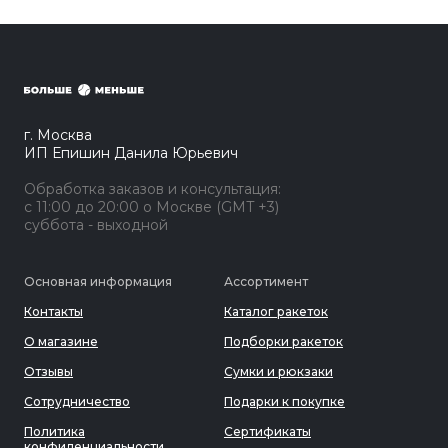
г. Москва
ИП Епишин Данила Юрьевич
Обработка заказов и консультация:
с 11:00 до 20:00 о Москве (GMT +3)
суббота - выходной
Основная информация
Ассортимент
Контакты
Каталог ракеток
О магазине
Подборки ракеток
Отзывы
Сумки и рюкзаки
Сотрудничество
Подарки к покупке
Политика
Сертификаты
конфиденциальности