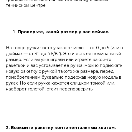
теннисном центре.
Проверьте, какой размер у вас сейчас.
На торце ручки часто указано число — от 0 до 5 (или в
дюймах — от 4'' до 4 5/8''). Это и есть ее номинальный
размер. Если вы уже играли или играете какой-то
ракеткой и вас устраивает её ручка, можно подыскать
новую ракетку с ручкой такого же размера, перед
приобретением буквально подержав новую модель в
руках. Но если ручка кажется слишком тонкой или,
наоборот толстой, стоит перепроверить.
2. Возьмите ракетку континентальным хватом.