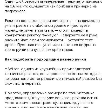
Один слой овергрипа увеличивает периметр примерно
на 0,6 мм, что ощущается как прибавка примерно на
полразмера.
Если точность для вас принципиальна — например, вы
уже играете на стабильном уровне и чувствуете
малейшие изменения хвата, — стоит проверять
конкретную ракетку “вживую”. Подержите ее в руке,
оцените хват, а при возможности — устройте тест-
драйв. Пусть ваши ощущения, а не только цифры на
торце ручки станут вашим ориентиром.
Как подобрать подходящий размер ручки
У Wilson, одного из крупнейших производителей
теннисных ракеток, есть простая и понятная методика,
которая помогает определить оптимальный размер без
сложных измерений.
При этом, определение размера по этой методике
предполагает, что у вас уже есть своя ракетка или вы
можете заимствовать ракетку, например, у вашего
тренера, знакомого или взять в аренду в вашем