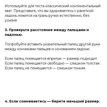
Используйте для теста классический континентальный
хват. Представьте, что вы здороваетесь с ракеткой:
ладонь ложится на грань ручки естественно, без
усилия.
3. Проверьте расстояние между пальцами и
ладонью.
Попробуйте вставить указательный палец другой руки
между кончиками пальцев и основанием ладони.
Если палец помещается впритык — размер подходит.
Если палец помещается свободно — слишком толстая.
Если палец не помещается — слишком тонкая.
4. Если сомневаетесь — берите меньший размер.