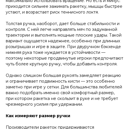
максимально использовать вращение. Но есть и минус:
приходится сильнее зажимать ракетку, мышцы быстрее
устают, и возрастает риск теннисного локтя.
Толстая ручка, наоборот, дает больше стабильности и
контроля. С ней легче направлять мяч по задуманной
траектории и выполнять мощные плоские удары. Такой
вариант ощущается надежнее, особенно при длинных
розыгрышах и игре в защите. При двуручном бэкхенде
нижняя рука тоже нуждается в устойчивости —
поэтому некоторые продвинутые игроки предпочитают
чуть более крупную ручку, чтобы добавить контроля.
Однако слишком большая рукоять замедляет реакцию
и ограничивает подвижность кисти — это особенно
заметно при игре у сетки. Для большинства любителей
важно подобрать именно свой комфортный размер,
при котором ракетка не скользит в руке и не требует
чрезмерного усилия при удержании.
Как измеряют размер ручки
Производители ракеток придерживаются