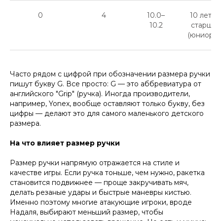
0
4
10.0–
10 лет и
10.2
старше
(юниоры)
Часто рядом с цифрой при обозначении размера ручки
пишут букву G. Все просто: G — это аббревиатура от
английского "Grip" (ручка). Иногда производители,
например, Yonex, вообще оставляют только букву, без
цифры — делают это для самого маленького детского
размера.
На что влияет размер ручки
Размер ручки напрямую отражается на стиле и
качестве игры. Если ручка тоньше, чем нужно, ракетка
становится подвижнее — проще закручивать мяч,
делать резаные удары и быстрые маневры кистью.
Именно поэтому многие атакующие игроки, вроде
Надаля, выбирают меньший размер, чтобы