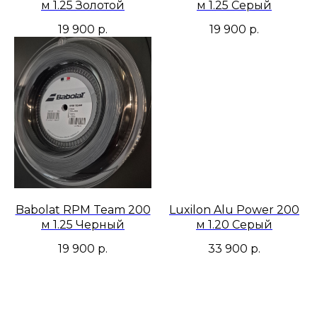
м 1.25 Золотой
м 1.25 Серый
19 900
р.
19 900
р.
Babolat RPM Team 200
Luxilon Alu Power 200
м 1.25 Черный
м 1.20 Серый
19 900
р.
33 900
р.