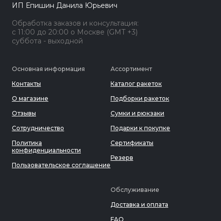
ИП Епишин Данила Юрьевич
Обработка заказов и консультация:
с 11:00 до 20:00 о Москве (GMT +3)
суббота - выходной
Основная информация
Ассортимент
Контакты
Каталог ракеток
О магазине
Подборки ракеток
Отзывы
Сумки и рюкзаки
Сотрудничество
Подарки к покупке
Политика
Сертификаты
конфиденциальности
Резерв
Пользовательское соглашение
Обслуживание
Доставка и оплата
FAQ