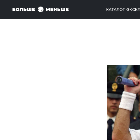
КАТАЛОГ
ЭКСК