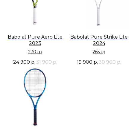
Babolat Pure Aero Lite
Babolat Pure Strike Lite
2023
2024
270 гр
265 гр
24 900
р.
31 900
р.
19 900
р.
30 900
р.