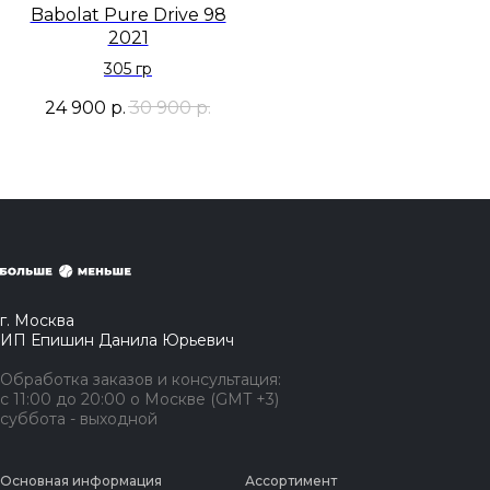
Babolat Pure Drive 98
2021
305 гр
24 900
р.
30 900
р.
г. Москва
ИП Епишин Данила Юрьевич
Обработка заказов и консультация:
с 11:00 до 20:00 о Москве (GMT +3)
суббота - выходной
Основная информация
Ассортимент