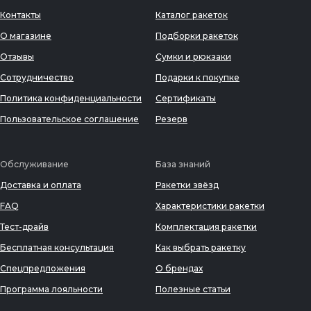
Контакты
Каталог ракеток
О магазине
Подборки ракеток
Отзывы
Сумки и рюкзаки
Сотрудничество
Подарки к покупке
Политика конфиденциальности
Сертификаты
Пользовательское соглашение
Резерв
Обслуживание
База знаний
Доставка и оплата
Ракетки звёзд
FAQ
Характеристики ракетки
Тест-драйв
Комплектация ракетки
Бесплатная консультация
Как выбрать ракетку
Спецпредложения
О брендах
Программа лояльности
Полезные статьи