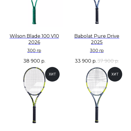
Wilson Blade 100 V10
Babolat Pure Drive
2026
2025
300 гр
300 гр
38 900
р.
33 900
р.
37 900
р.
ХИТ
ХИТ