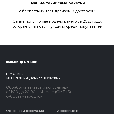
Лучшие теннисные ракетки
с бесплатным тест-драйвом и доставкой!
Самые популярные модели ракеток в 2025 году,
которые считаются лучшими среди покупателей
г. Москва
ИП Епишин Данила Юрьевич
Обработка заказов и консультация:
с 11:00 до 20:00 о Москве (GMT +3)
суббота - выходной
Основная информация
Ассортимент