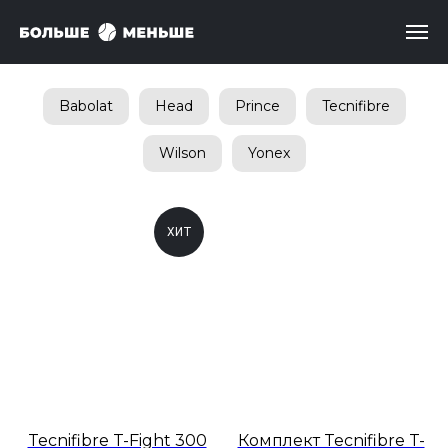
Babolat
Head
Prince
Tecnifibre
Wilson
Yonex
ХИТ
Tecnifibre T-Fight 300
Комплект Tecnifibre T-