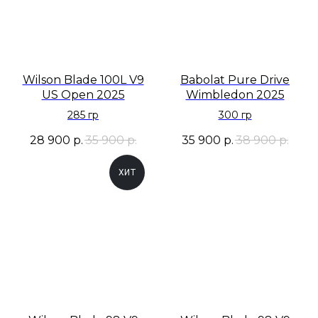
Wilson Blade 100L V9
Babolat Pure Drive
US Open 2025
Wimbledon 2025
285 гр
300 гр
28 900
р.
35 900
р.
35 900
р.
38 900
р.
ХИТ