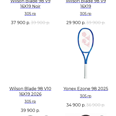
Wilson Blade 98 V9
Wilson Blade 98 V9
16X19 Noir
16X19
305 гр
305 гр
37 900
р.
39 900
р.
29 900
р.
39 900
р.
Wilson Blade 98 V10
Yonex Ezone 98 2025
16X19 2026
305 гр
305 гр
34 900
р.
36 900
р.
39 900
р.