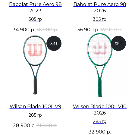
Babolat Pure Aero 98
Babolat Pure Aero 98
2023
2026
305 гр
305 гр
34 900
р.
36 900
р.
36 900
р.
37 900
р.
ХИТ
ХИТ
Wilson Blade 100L V9
Wilson Blade 100L V10
2026
285 гр
285 гр
28 900
р.
31 900
р.
32 900
р.