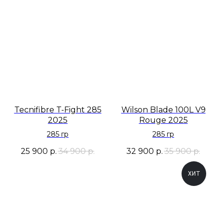
Tecnifibre T-Fight 285
Wilson Blade 100L V9
2025
Rouge 2025
285 гр
285 гр
25 900
р.
34 900
р.
32 900
р.
35 900
р.
ХИТ