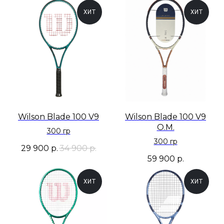
ХИТ
ХИТ
Wilson Blade 100 V9
Wilson Blade 100 V9
O.M.
300 гр
300 гр
29 900
р.
34 900
р.
59 900
р.
ХИТ
ХИТ