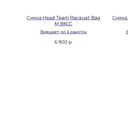
Сумка Head Team Racquet Bag
Сумка
M BKCC
Вмещает до 6 ракеток
6 900
р.