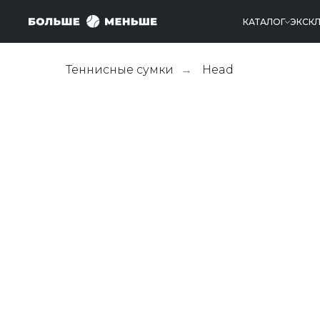
КАТАЛОГ
ЭКСК
Теннисные сумки
Head
→