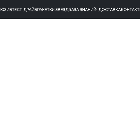
ЛЮЗИВ
ТЕСТ-ДРАЙВ
РАКЕТКИ ЗВЕЗД
БАЗА ЗНАНИЙ
ДОСТАВКА
КОНТАК