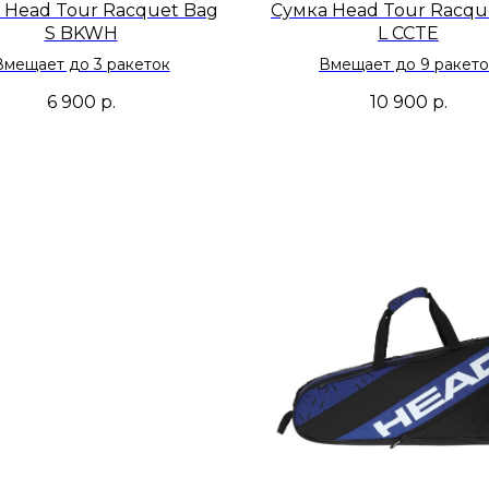
 Head Tour Racquet Bag
Сумка Head Tour Racqu
S BKWH
L CCTE
Вмещает до 3 ракеток
Вмещает до 9 ракето
6 900
р.
10 900
р.