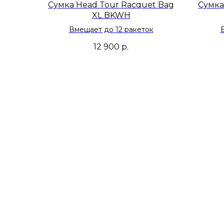
Сумка Head Tour Racquet Bag
Сумка
XL BKWH
Вмещает до 12 ракеток
12 900
р.