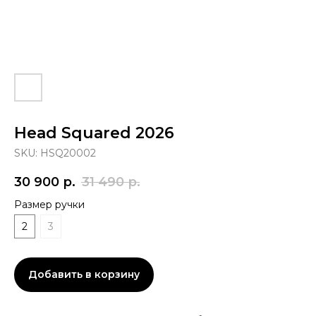
Head Squared 2026
SKU:
HSQ20002
30 900
р.
31 490
р.
Размер ручки
2
3
Добавить в корзину