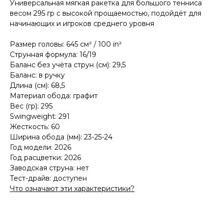
Универсальная мягкая ракетка для большого тенниса
весом 295 гр с высокой прощаемостью, подойдёт для
начинающих и игроков среднего уровня
Размер головы: 645 см² / 100 in²
Струнная формула: 16/19
Баланс без учёта струн (см): 29,5
Баланс: в ручку
Длина (см): 68,5
Материал обода: графит
Вес (гр): 295
Swingweight: 291
Жесткость: 60
Ширина обода (мм): 23-25-24
Год модели: 2026
Год расцветки: 2026
Заводская струна: нет
Тест-драйв: доступен
Что означают эти характеристики?