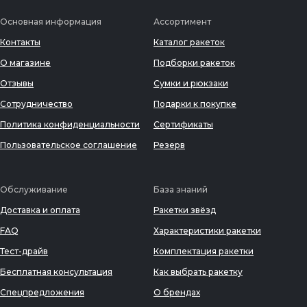
Основная информация
Ассортимент
Контакты
Каталог ракеток
О магазине
Подборки ракеток
Отзывы
Сумки и рюкзаки
Сотрудничество
Подарки к покупке
Политика конфиденциальности
Сертификаты
Пользовательское соглашение
Резерв
Обслуживание
База знаний
Доставка и оплата
Ракетки звёзд
FAQ
Характеристики ракетки
Тест-драйв
Комплектация ракетки
Бесплатная консультация
Как выбрать ракетку
Спецпредложения
О брендах