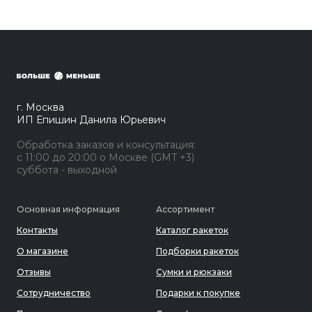
г. Москва
ИП Епишин Данила Юрьевич
Обработка заказов и консультация:
с 11:00 до 20:00 о Москве (GMT +3)
суббота - выходной
Основная информация
Ассортимент
Контакты
Каталог ракеток
О магазине
Подборки ракеток
Отзывы
Сумки и рюкзаки
Сотрудничество
Подарки к покупке