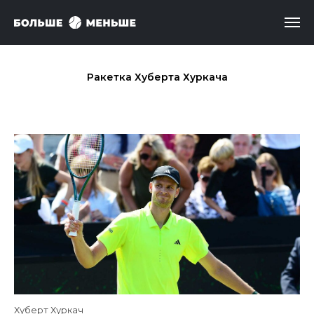
Ракетка Хуберта Хуркача
Хуберт Хуркач