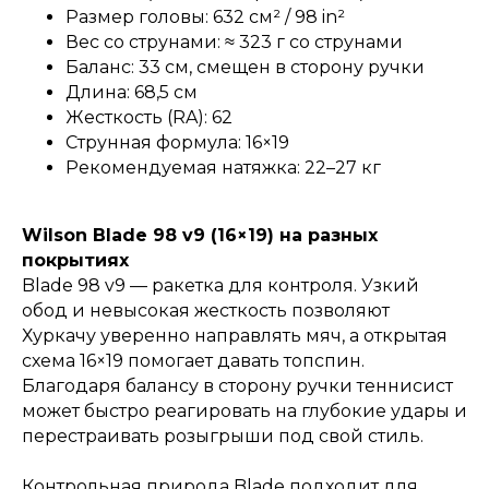
Размер головы: 632 см² / 98 in²
Вес со струнами: ≈ 323 г со струнами
Баланс: 33 см, смещен в сторону ручки
Длина: 68,5 см
Жесткость (RA): 62
Струнная формула: 16×19
Рекомендуемая натяжка: 22–27 кг
Wilson Blade 98 v9 (16×19) на разных
покрытиях
Blade 98 v9 — ракетка для контроля. Узкий
обод и невысокая жесткость позволяют
Хуркачу уверенно направлять мяч, а открытая
схема 16×19 помогает давать топспин.
Благодаря балансу в сторону ручки теннисист
может быстро реагировать на глубокие удары и
перестраивать розыгрыши под свой стиль.
Контрольная природа Blade подходит для