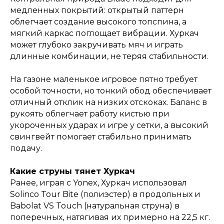
медленных покрытий: открытый паттерн
облегчает создание высокого топспина, а
мягкий каркас поглощает вибрации. Хуркач
может глубоко закручивать мяч и играть
длинные комбинации, не теряя стабильности.
На газоне маленькое игровое пятно требует
особой точности, но тонкий обод обеспечивает
отличный отклик на низких отскоках. Баланс в
рукоять облегчает работу кистью при
укороченных ударах и игре у сетки, а высокий
свингвейт помогает стабильно принимать
подачу.
Какие струны тянет Хуркач
Ранее, играя с Yonex, Хуркач использовал
Solinco Tour Bite (полиэстер) в продольных и
Babolat VS Touch (натуральная струна) в
поперечных, натягивая их примерно на 22,5 кг.