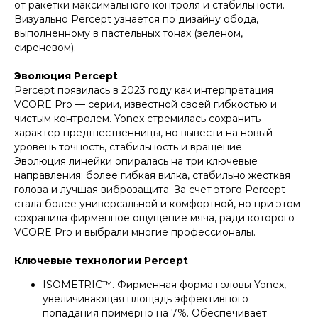
от ракетки максимального контроля и стабильности.
Визуально Percept узнается по дизайну обода,
выполненному в пастельных тонах (зеленом,
сиреневом).
Эволюция Percept
Percept появилась в 2023 году как интерпретация
VCORE Pro — серии, известной своей гибкостью и
чистым контролем. Yonex стремилась сохранить
характер предшественницы, но вывести на новый
уровень точность, стабильность и вращение.
Эволюция линейки опиралась на три ключевые
направления: более гибкая вилка, стабильно жесткая
голова и лучшая виброзащита. За счет этого Percept
стала более универсальной и комфортной, но при этом
сохранила фирменное ощущение мяча, ради которого
VCORE Pro и выбрали многие профессионалы.
Ключевые технологии Percept
ISOMETRIC™. Фирменная форма головы Yonex,
увеличивающая площадь эффективного
попадания примерно на 7%. Обеспечивает