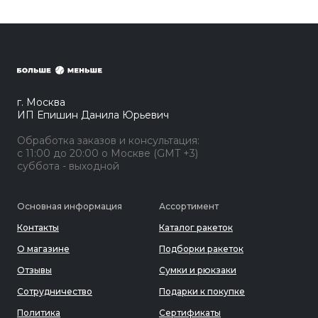
г. Москва
ИП Епишин Данила Юрьевич
Обработка заказов и консультация:
с 11:00 до 20:00 о Москве (GMT +3)
суббота - выходной
Основная информация
Ассортимент
Контакты
Каталог ракеток
О магазине
Подборки ракеток
Отзывы
Сумки и рюкзаки
Сотрудничество
Подарки к покупке
Политика
Сертификаты