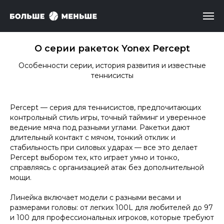
О серии ракеток Yonex Percept
Особенности серии, история развития и известные
теннисисты
Percept — серия для теннисистов, предпочитающих
контрольный стиль игры, точный тайминг и уверенное
ведение мяча под разными углами. Ракетки дают
длительный контакт с мячом, тонкий отклик и
стабильность при силовых ударах — все это делает
Percept выбором тех, кто играет умно и тонко,
справляясь с организацией атак без дополнительной
мощи.
Линейка включает модели с разными весами и
размерами головы: от легких 100L для любителей до 97
и 100 для профессиональных игроков, которые требуют