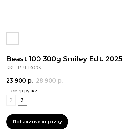
Beast 100 300g Smiley Edt. 2025
SKU:
PBE13003
23 900
р.
28 900
р.
Размер ручки
2
3
Добавить в корзину