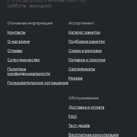
с 11:00 до 20:00 о Москве (GMT +3)
суббота - выходной
Основная информация
Ассортимент
Контакты
Каталог ракеток
О магазине
Подборки ракеток
Отзывы
Сумки и рюкзаки
Сотрудничество
Подарки к покупке
Политика
Сертификаты
конфиденциальности
Резерв
Пользовательское соглашение
Обслуживание
Доставка и оплата
FAQ
Тест-драйв
Бесплатная консультация