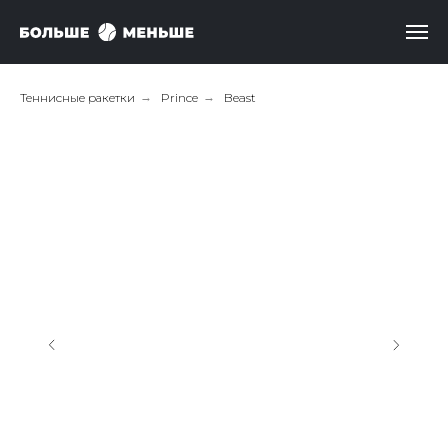
Теннисные ракетки
→
Prince
→
Beast