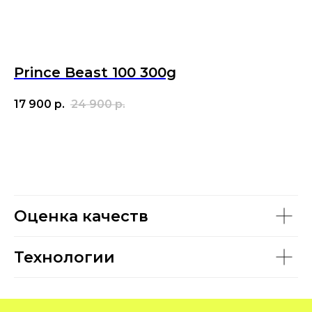
Prince Beast 100 300g
17 900
р.
24 900
р.
Оценка качеств
Технологии