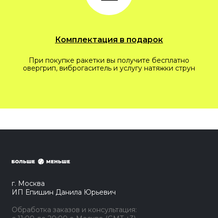
Комплектация в подарок
При покупке ракетки вы получите бесплатно
овергрип, виброгаситель и услугу натяжки струн
г. Москва
ИП Епишин Данила Юрьевич
Обработка заказов и консультация: