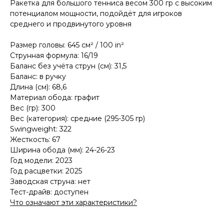
Ракетка для большого тенниса весом 300 гр с высоким
потенциалом мощности, подойдёт для игроков
среднего и продвинутого уровня
Размер головы: 645 см² / 100 in²
Струнная формула: 16/19
Баланс без учёта струн (см): 31,5
Баланс: в ручку
Длина (см): 68,6
Материал обода: графит
Вес (гр): 300
Вес (категория): средние (295-305 гр)
Swingweight: 322
Жесткость: 67
Ширина обода (мм): 24-26-23
Год модели: 2023
Год расцветки: 2025
Заводская струна: нет
Тест-драйв: доступен
Что означают эти характеристики?