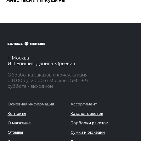
Анастасия Никушина
г. Москва
ИП Епишин Данила Юрьевич
Обработка заказов и консультация:
с 11:00 до 20:00 о Москве (GMT +3)
суббота - выходной
Основная информация
Ассортимент
Контакты
Каталог ракеток
О магазине
Подборки ракеток
Отзывы
Сумки и рюкзаки