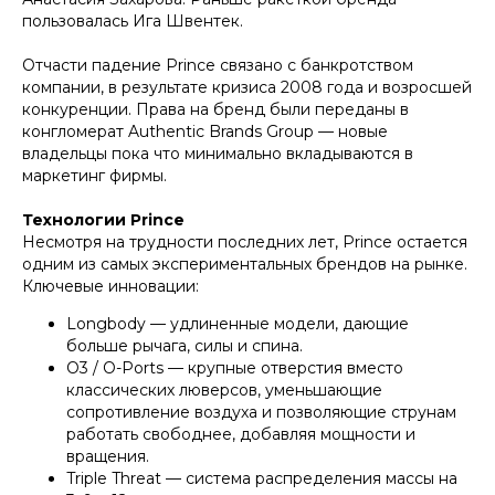
пользовалась Ига Швентек.
Отчасти падение Prince связано с банкротством
компании, в результате кризиса 2008 года и возросшей
конкуренции. Права на бренд были переданы в
конгломерат Authentic Brands Group — новые
владельцы пока что минимально вкладываются в
маркетинг фирмы.
Технологии Prince
Несмотря на трудности последних лет, Prince остается
одним из самых экспериментальных брендов на рынке.
Ключевые инновации:
Longbody — удлиненные модели, дающие
больше рычага, силы и спина.
O3 / O-Ports — крупные отверстия вместо
классических люверсов, уменьшающие
сопротивление воздуха и позволяющие струнам
работать свободнее, добавляя мощности и
вращения.
Triple Threat — система распределения массы на