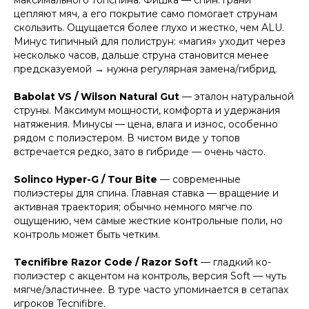
максимального топспина. Фишка — спин: грани
цепляют мяч, а его покрытие само помогает струнам
скользить. Ощущается более глухо и жестко, чем ALU.
Минус типичный для полиструн: «магия» уходит через
несколько часов, дальше струна становится менее
предсказуемой → нужна регулярная замена/гибрид.
Babolat VS / Wilson Natural Gut
— эталон натуральной
струны. Максимум мощности, комфорта и удержания
натяжения. Минусы — цена, влага и износ, особенно
рядом с полиэстером. В чистом виде у топов
встречается редко, зато в гибриде — очень часто.
Solinco Hyper-G / Tour Bite
— современные
полиэстеры для спина. Главная ставка — вращение и
активная траектория; обычно немного мягче по
ощущению, чем самые жесткие контрольные поли, но
контроль может быть четким.
Tecnifibre Razor Code / Razor Soft
— гладкий ко-
полиэстер с акцентом на контроль, версия Soft — чуть
мягче/эластичнее. В туре часто упоминается в сетапах
игроков Tecnifibre.