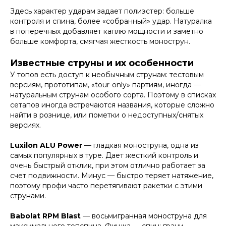
Здесь характер ударам задает полиэстер: больше
контроля и спина, более «собранный» удар. Натуралка
в поперечных добавляет каплю мощности и заметно
больше комфорта, смягчая жесткость монострун.
Известные струны и их особенности
У топов есть доступ к необычным струнам: тестовым
версиям, прототипам, «tour-only» партиям, иногда —
натуральным струнам особого сорта. Поэтому в списках
сетапов иногда встречаются названия, которые сложно
найти в рознице, или пометки о недоступных/снятых
версиях.
Luxilon ALU Power
— гладкая моноструна, одна из
самых популярных в туре. Дает жесткий контроль и
очень быстрый отклик, при этом отлично работает за
счет подвижности. Минус — быстро теряет натяжение,
поэтому профи часто перетягивают ракетки с этими
струнами.
Babolat RPM Blast
— восьмигранная моноструна для