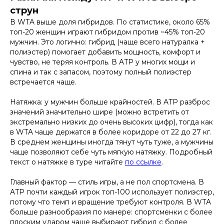
струн
В WTA выше доля гибридов. По статистике, около 65%
топ-20 женщин играют гибридом против ~45% топ-20
мужчин. Это логично: гибрид (чаще всего натуралка +
полиэстер) помогает добавить мощность, комфорт и
чувство, не теряя контроль. В ATP у многих мощи и
спина и так с запасом, поэтому полный полиэстер
встречается чаще.
Натяжка: у мужчин больше крайностей. В ATP разброс
значений значительно шире (можно встретить от
экстремально низких до очень высоких цифр), тогда как
в WTA чаще держатся в более коридоре от 22 до 27 кг.
В среднем женщины иногда тянут чуть туже, а мужчины
чаще позволяют себе чуть мягкую натяжку. Подробный
текст о натяжке в туре читайте
по ссылке
.
Главный фактор — стиль игры, а не пол спортсмена. В
ATP почти каждый игрок топ-100 использует полиэстер,
потому что темп и вращение требуют контроля. В WTA
больше разнообразия по манере: спортсменки с более
плоским ударом чаще выбирают гибрид с более