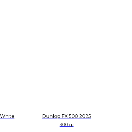
 White
Dunlop FX 500 2025
300 гр