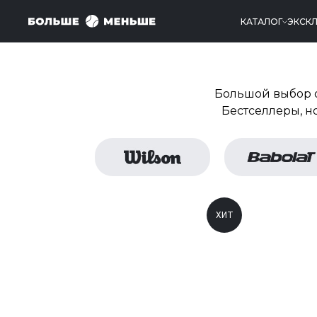
КАТАЛОГ
ЭКСК
Большой выбор 
Бестселлеры, н
ХИТ