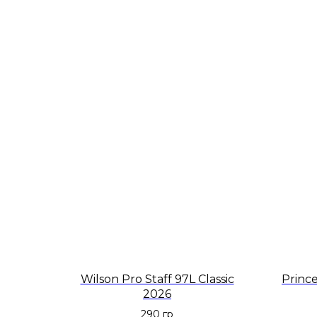
Wilson Pro Staff 97L Classic
Princ
2026
290 гр