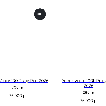
ХИТ
Vcore 100 Ruby Red 2026
Yonex Vcore 100L Rub
2026
300 гр
280 гр
36 900
р.
35 900
р.