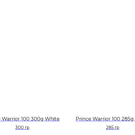
e Warrior 100 300g White
Prince Warrior 100 285g
300 гр
285 гр