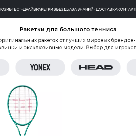
ЛЮЗИВ
ТЕСТ-ДРАЙВ
РАКЕТКИ ЗВЕЗД
БАЗА ЗНАНИЙ
ДОСТАВКА
КОНТАК
Ракетки для большого тенниса
оригинальных ракеток от лучших мировых брендов-
овинки и эксклюзивные модели. Выбор для игроков