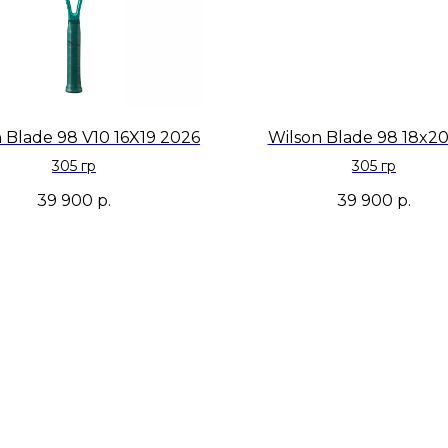
 Blade 98 V10 16X19 2026
Wilson Blade 98 18x20
305 гр
305 гр
39 900
р.
39 900
р.