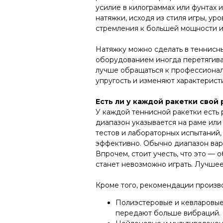
усилие в килограммах или фунтах 
натяжки, исходя из стиля игры, ур
стремления к большей мощности и
Натяжку можно сделать в теннисны
оборудованием иногда перетягиваю
лучше обращаться к профессионал
упругость и изменяют характеристи
Есть ли у каждой ракетки сво
У каждой теннисной ракетки есть 
диапазон указывается на раме или
тестов и лабораторных испытаний,
эффективно. Обычно диапазон варьи
Впрочем, стоит учесть, что это —
станет невозможно играть. Лучшее
Кроме того, рекомендации произво
Полиэстеровые и кевларовые 
передают больше вибраций.