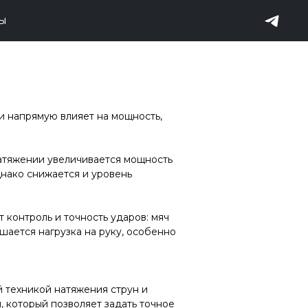
ТЫ
 и напрямую влияет на мощность,
натяжении увеличивается мощность
днако снижается и уровень
 контроль и точность ударов: мяч
шается нагрузка на руку, особенно
 техникой натяжения струн и
 который позволяет задать точное