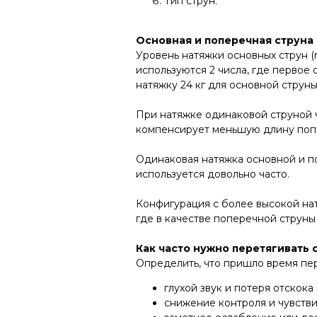
Тип струн.
Основная и поперечная струна
Уровень натяжки основных струн (m
используются 2 числа, где первое 
натяжку 24 кг для основной струны
При натяжке одинаковой струной ч
компенсирует меньшую длину попе
Одинаковая натяжка основной и по
используется довольно часто.
Конфигурация с более высокой нат
где в качестве поперечной струны 
Как часто нужно перетягивать 
Определить, что пришло время пер
глухой звук и потеря отскока
снижение контроля и чувстви