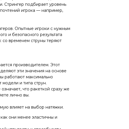
ти. Стрингер подбирает уровень
едпочтений игрока — например,
нгеров. Опытные игроки с нужным
го и безопасного результата
: со временем струны теряют
ается производителем. Этот
еделяют эти значения на основе
уны работают максимально
т модели и типа струн.
означает, что ракеткой сразу же
ете лично вы.
мую влияет на выбор натяжки.
 как они менее эластичны и