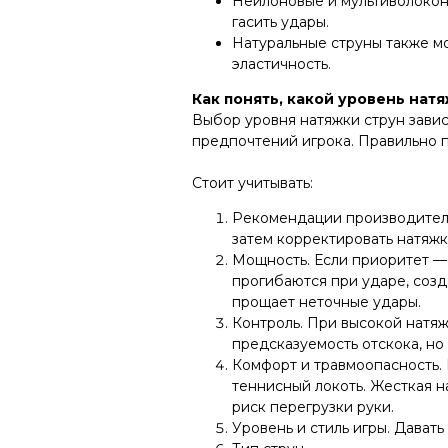
Нейлоновые и мультиволокон
гасить удары.
Натуральные струны также мо
эластичность.
Как понять, какой уровень нат
Выбор уровня натяжки струн завис
предпочтений игрока. Правильно 
Стоит учитывать:
Рекомендации производителя.
затем корректировать натяжк
Мощность. Если приоритет — 
прогибаются при ударе, созд
прощает неточные удары.
Контроль. При высокой натяж
предсказуемость отскока, но
Комфорт и травмоопасность. 
теннисный локоть. Жесткая н
риск перегрузки руки.
Уровень и стиль игры. Дава