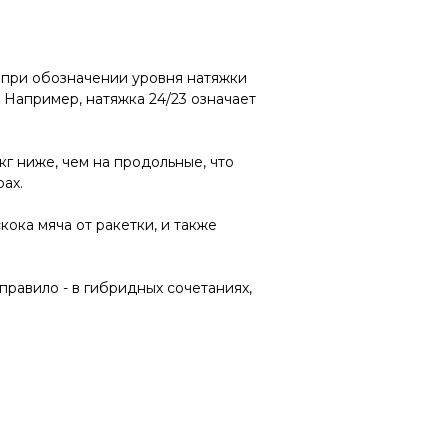
, при обозначении уровня натяжки
. Например, натяжка 24/23 означает
г ниже, чем на продольные, что
ах.
ока мяча от ракетки, и также
равило - в гибридных сочетаниях,