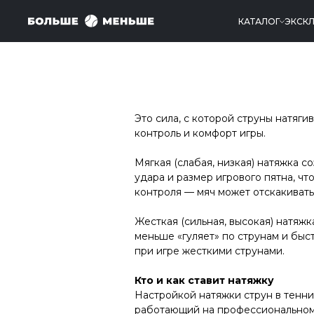
КАТАЛОГ
ЭКСК
Это сила, с которой струны натяги
контроль и комфорт игры.
Мягкая (слабая, низкая) натяжка 
удара и размер игрового пятна, ч
контроля — мяч может отскакиват
Жесткая (сильная, высокая) натяжк
меньше «гуляет» по струнам и быс
при игре жесткими струнами.
Кто и как ставит натяжку
Настройкой натяжки струн в тенни
работающий на профессиональном 