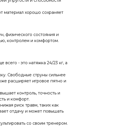
оей упругости и способности
тот материал хорошо сохраняет
ун, физического состояния и
ью, контролем и комфортом.
всего - это натяжка 24/23 кг, а
жку. Свободные струны сильнее
акже расширяет игровое пятно и
вышает контроль, точность и
сть и комфорт.
нижая риск травм, таких как
ивает отдачу и может повышать
ультировать со своим тренером.