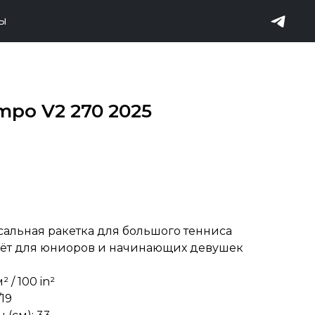
ТЫ
empo V2 270 2025
сальная ракетка для большого тенниса
дёт для юниоров и начинающих девушек
 / 100 in²
19