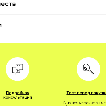
честв
и
Подробная
Тест перед покупк
консультация
В нашем магазине вы м