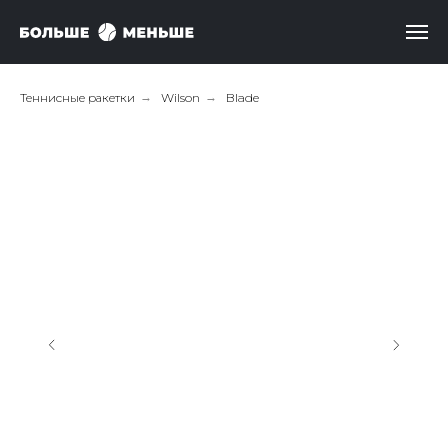
Теннисные ракетки
→
Wilson
→
Blade