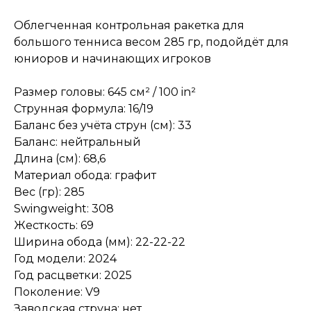
Облегченная контрольная ракетка для
большого тенниса весом 285 гр, подойдёт для
юниоров и начинающих игроков
Размер головы: 645 см² / 100 in²
Струнная формула: 16/19
Баланс без учёта струн (см): 33
Баланс: нейтральный
Длина (см): 68,6
Материал обода: графит
Вес (гр): 285
Swingweight: 308
Жесткость: 69
Ширина обода (мм): 22-22-22
Год модели: 2024
Год расцветки: 2025
Поколение: V9
Заводская струна: нет