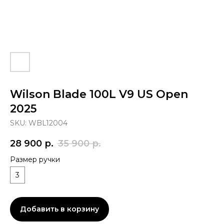
Wilson Blade 100L V9 US Open
2025
SKU:
WBL12004
28 900
р.
35 900
р.
Размер ручки
3
Добавить в корзину