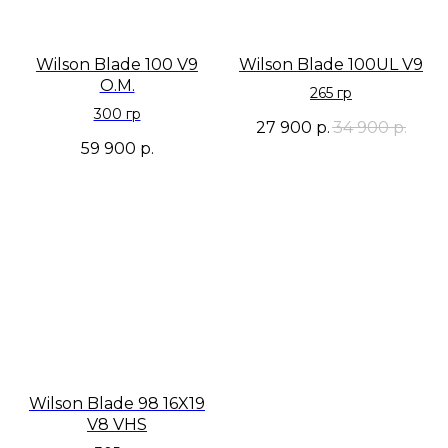
Wilson Blade 100 V9
Wilson Blade 100UL V9
O.M.
265 гр
300 гр
27 900
р.
34 900
р.
59 900
р.
Wilson Blade 98 16X19
V8 VHS