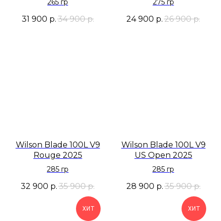
265 гр
275 гр
31 900
р.
34 900
р.
24 900
р.
26 900
р.
Wilson Blade 100L V9
Wilson Blade 100L V9
Rouge 2025
US Open 2025
285 гр
285 гр
32 900
р.
35 900
р.
28 900
р.
35 900
р.
ХИТ
ХИТ