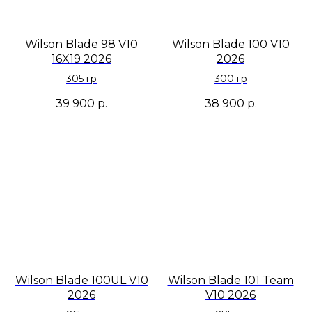
Wilson Blade 98 V10
Wilson Blade 100 V10
16X19 2026
2026
305 гр
300 гр
39 900
р.
38 900
р.
Wilson Blade 100UL V10
Wilson Blade 101 Team
2026
V10 2026