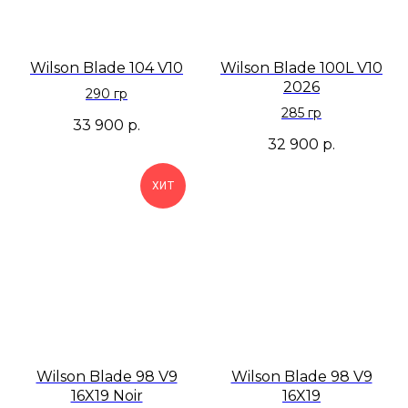
Wilson Blade 104 V10
Wilson Blade 100L V10
2026
290 гр
285 гр
33 900
р.
32 900
р.
ХИТ
Wilson Blade 98 V9
Wilson Blade 98 V9
16X19 Noir
16X19