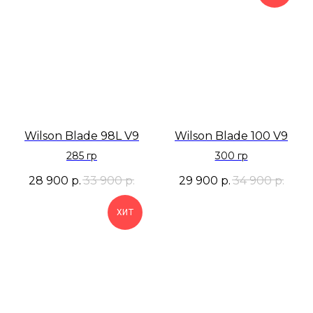
Wilson Blade 98L V9
Wilson Blade 100 V9
285 гр
300 гр
28 900
р.
33 900
р.
29 900
р.
34 900
р.
ХИТ