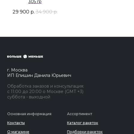
305 гр
29 900
р.
34 900
р.
г. Москва
ИП Епишин Данила Юрьевич
Обработка заказов и консультация:
с 11:00 до 20:00 о Москве (GMT +3)
суббота - выходной
Основная информация
Ассортимент
Контакты
Каталог ракеток
О магазине
Подборки ракеток