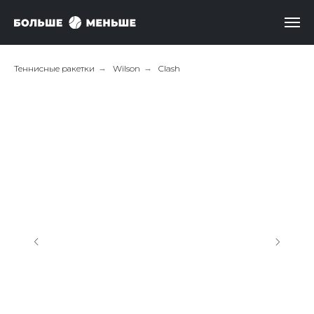
Теннисные ракетки
→
Wilson
→
Clash