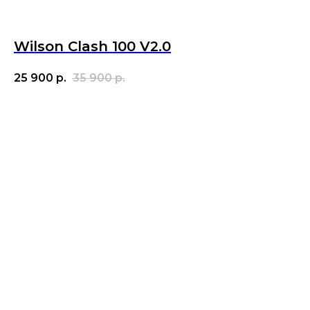
Wilson Clash 100 V2.0
25 900
р.
35 900
р.