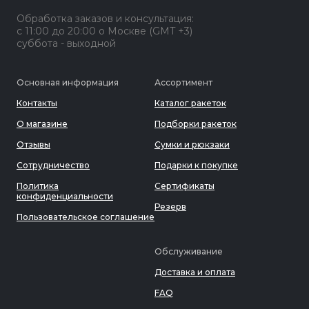
Обработка заказов и консультация:
с 11:00 до 20:00 о Москве (GMT +3)
суббота - выходной
Основная информация
Ассортимент
Контакты
Каталог ракеток
О магазине
Подборки ракеток
Отзывы
Сумки и рюкзаки
Сотрудничество
Подарки к покупке
Политика
Сертификаты
конфиденциальности
Резерв
Пользовательское соглашение
Обслуживание
Доставка и оплата
FAQ