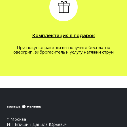
Комплектация в подарок
При покупке ракетки вы получите бесплатно
овергрип, виброгаситель и услугу натяжки струн
г. Москва
ИП Епишин Данила Юрьевич