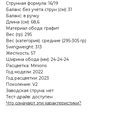
Струнная формула: 16/19
Баланс без учёта струн (см): 31
Баланс: в ручку
Длина (см): 68,6
Материал обода: графит
Вес (гр): 295
Вес (категория): средние (295-305 гр)
Swingweight: 313
Жесткость: 57
Ширина обода (мм): 24-24-24
Расцветка: Minions
Год модели: 2022
Год расцветки: 2023
Поколение: V2
Заводская струна: нет
Тест-драйв: доступен
Что означают эти характеристики?