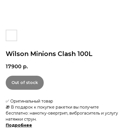
Wilson Minions Clash 100L
17900
р.
Out of stock
✅ Оригинальный товар
🎁 В подарок к покупке ракетки вы получите
бесплатно: намотку-овергрип, виброгаситель и услугу
натяжки струн.
Подробнее