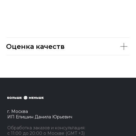
Оценка качеств
г. Москва
ИП Епишин Данила Юрьевич
Обработка заказов и консультация:
с 11:00 до 20:00 о Москве (GMT +3)