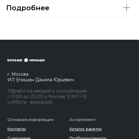
Подробнее
г. Москва
ИП Епишин Данила Юрьевич
Обработка заказов и консультация:
с 11:00 до 20:00 о Москве (GMT +3)
суббота - выходной
Основная информация
Ассортимент
Контакты
Каталог ракеток
О магазине
Подборки ракеток