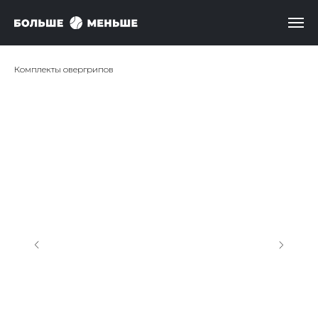
Комплекты овергрипов