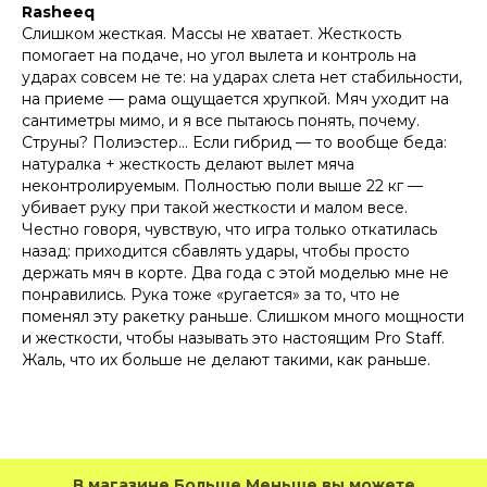
Rasheeq
Слишком жесткая. Массы не хватает. Жесткость
помогает на подаче, но угол вылета и контроль на
ударах совсем не те: на ударах слета нет стабильности,
на приеме — рама ощущается хрупкой. Мяч уходит на
сантиметры мимо, и я все пытаюсь понять, почему.
Струны? Полиэстер… Если гибрид — то вообще беда:
натуралка + жесткость делают вылет мяча
неконтролируемым. Полностью поли выше 22 кг —
убивает руку при такой жесткости и малом весе.
Честно говоря, чувствую, что игра только откатилась
назад: приходится сбавлять удары, чтобы просто
держать мяч в корте. Два года с этой моделью мне не
понравились. Рука тоже «ругается» за то, что не
поменял эту ракетку раньше. Слишком много мощности
и жесткости, чтобы называть это настоящим Pro Staff.
Жаль, что их больше не делают такими, как раньше.
В магазине Больше Меньше вы можете