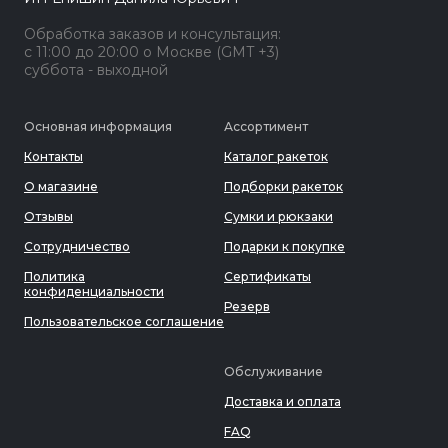
Обработка заказов и консультация:
с 11:00 до 20:00 о Москве (GMT +3)
суббота - выходной
Основная информация
Ассортимент
Контакты
Каталог ракеток
О магазине
Подборки ракеток
Отзывы
Сумки и рюкзаки
Сотрудничество
Подарки к покупке
Политика
Сертификаты
конфиденциальности
Резерв
Пользовательское соглашение
Обслуживание
Доставка и оплата
FAQ