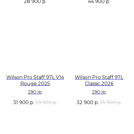
28 900
р.
44 900
р.
Wilson Pro Staff 97L V14
Wilson Pro Staff 97L
Rouge 2025
Classic 2026
290 гр
290 гр
31 900
р.
39 900
р.
32 900
р.
35 900
р.