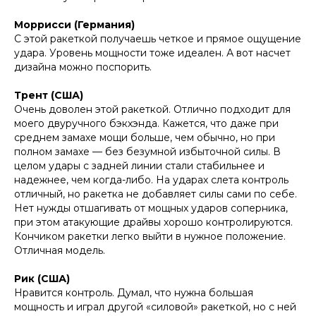
Моррисси (Германия)
С этой ракеткой получаешь четкое и прямое ощущение
удара. Уровень мощности тоже идеален. А вот насчет
дизайна можно поспорить.
Трент (США)
Очень доволен этой ракеткой. Отлично подходит для
моего двуручного бэкхэнда. Кажется, что даже при
среднем замахе мощи больше, чем обычно, но при
полном замахе — без безумной избыточной силы. В
целом удары с задней линии стали стабильнее и
надежнее, чем когда-либо. На ударах слета контроль
отличный, но ракетка не добавляет силы сами по себе.
Нет нужды отшагивать от мощных ударов соперника,
при этом атакующие драйвы хорошо контролируются.
Кончиком ракетки легко выйти в нужное положение.
Отличная модель.
Рик (США)
Нравится контроль. Думал, что нужна большая
мощность и играл другой «силовой» ракеткой, но с ней