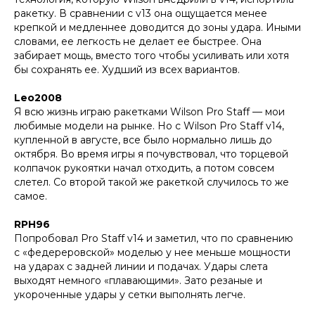
ракетку. В сравнении с v13 она ощущается менее
крепкой и медленнее доводится до зоны удара. Иными
словами, ее легкость не делает ее быстрее. Она
забирает мощь, вместо того чтобы усиливать или хотя
бы сохранять ее. Худший из всех вариантов.
Leo2008
Я всю жизнь играю ракетками Wilson Pro Staff — мои
любимые модели на рынке. Но с Wilson Pro Staff v14,
купленной в августе, все было нормально лишь до
октября. Во время игры я почувствовал, что торцевой
колпачок рукоятки начал отходить, а потом совсем
слетел. Со второй такой же ракеткой случилось то же
самое.
RPH96
Попробовал Pro Staff v14 и заметил, что по сравнению
с «федереровской» моделью у нее меньше мощности
на ударах с задней линии и подачах. Удары слета
выходят немного «плавающими». Зато резаные и
укороченные удары у сетки выполнять легче.