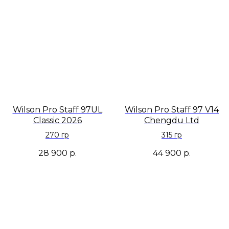
Wilson Pro Staff 97UL
Wilson Pro Staff 97 V14
Classic 2026
Chengdu Ltd
270 гр
315 гр
28 900
р.
44 900
р.