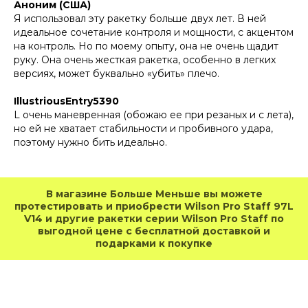
Аноним (США)
Я использовал эту ракетку больше двух лет. В ней
идеальное сочетание контроля и мощности, с акцентом
на контроль. Но по моему опыту, она не очень щадит
руку. Она очень жесткая ракетка, особенно в легких
версиях, может буквально «убить» плечо.
IllustriousEntry5390
L очень маневренная (обожаю ее при резаных и с лета),
но ей не хватает стабильности и пробивного удара,
поэтому нужно бить идеально.
В магазине Больше Меньше вы можете
протестировать и приобрести Wilson Pro Staff 97L
V14 и другие ракетки серии Wilson Pro Staff по
выгодной цене с бесплатной доставкой и
подарками к покупке