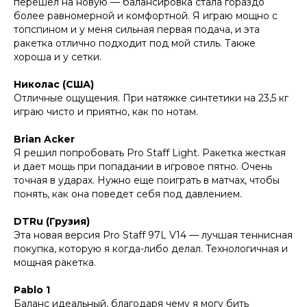
перешел на новую — балансировка стала гораздо
более равномерной и комфортной. Я играю мощно с
топспином и у меня сильная первая подача, и эта
ракетка отлично подходит под мой стиль. Также
хороша и у сетки.
Николас (США)
Отличные ощущения. При натяжке синтетики на 23,5 кг
играю чисто и приятно, как по нотам.
Brian Acker
Я решил попробовать Pro Staff Light. Ракетка жесткая
и дает мощь при попадании в игровое пятно. Очень
точная в ударах. Нужно еще поиграть в матчах, чтобы
понять, как она поведет себя под давлением.
DTRu (Грузия)
Эта новая версия Pro Staff 97L V14 — лучшая теннисная
покупка, которую я когда-либо делал. Технологичная и
мощная ракетка.
Pablo 1
Баланс идеальный, благодаря чему я могу бить