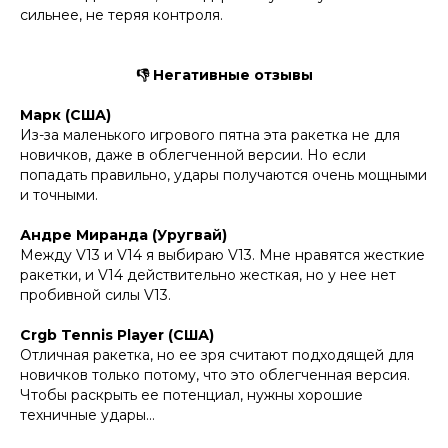
сильнее, не теряя контроля.
👎 Негативные отзывы
Марк (США)
Из-за маленького игрового пятна эта ракетка не для
новичков, даже в облегченной версии. Но если
попадать правильно, удары получаются очень мощными
и точными.
Андре Миранда (Уругвай)
Между V13 и V14 я выбираю V13. Мне нравятся жесткие
ракетки, и V14 действительно жесткая, но у нее нет
пробивной силы V13.
Crgb Tennis Player (США)
Отличная ракетка, но ее зря считают подходящей для
новичков только потому, что это облегченная версия.
Чтобы раскрыть ее потенциал, нужны хорошие
техничные удары…