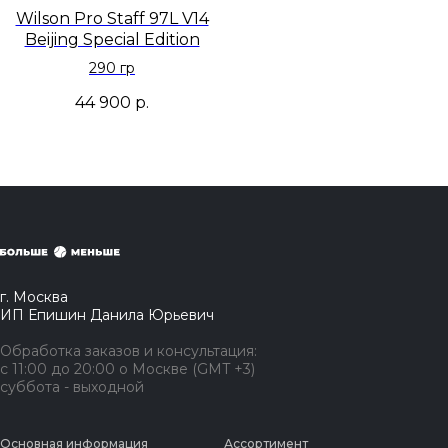
Wilson Pro Staff 97L V14
Beijing Special Edition
290 гр
44 900
р.
г. Москва
ИП Епишин Данила Юрьевич
Обработка заказов и консультация:
с 11:00 до 20:00 о Москве (GMT +3)
суббота - выходной
Основная информация
Ассортимент