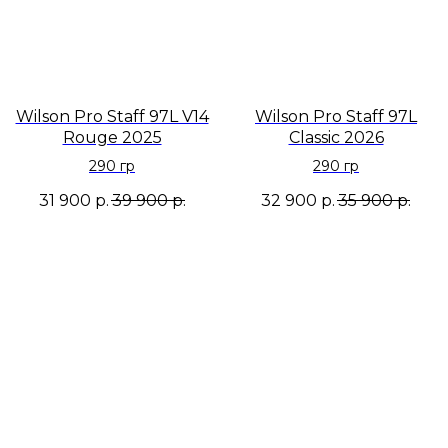
Wilson Pro Staff 97L V14
Wilson Pro Staff 97L
Rouge 2025
Classic 2026
290 гр
290 гр
31 900
р.
39 900
р.
32 900
р.
35 900
р.