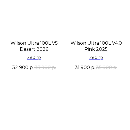
Wilson Ultra 100L V5
Wilson Ultra 100L V4.0
Desert 2026
Pink 2025
280 гр
280 гр
32 900
р.
33 900
р.
31 900
р.
35 900
р.