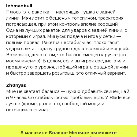
lehmanbull
Плюсы: эта ракетка — настоящая пушка с задней
линии. Мяч летит с бешеным топспином, траектория
потрясающая, при этом контроль вполне хороший.
Одна из лучших ракеток для ударов с задней линии, с
которыми я играл. Минусы: подача и игра у сетки —
полный провал. Ракетка нестабильная, плохо гасит
удары с лета, подачу трудно сделать резкой и мощной.
Возможно, дело в том, что баланс смещен к ручке (по
моему мнению). В целом, если вы игрок среднего или
продвинутого уровня, любящий играть с задней линии
и быстро завершать розыгрыш, это отличный вариант.
Zh0nyas
Мне не хватает баланса — нужно добавить свинец на 3
и 9 часах. Со стабильностью проблемы есть. У Blade все
лучше (кроме, разве что, свободной мощи и
потенциала спина).
В магазине Больше Меньше вы можете