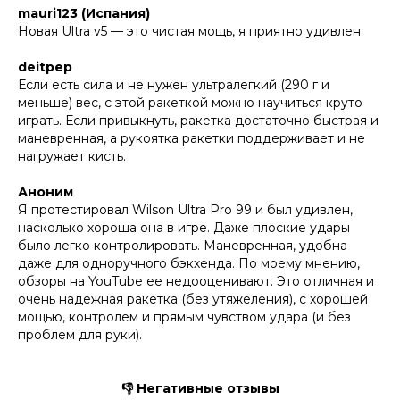
mauri123 (Испания)
Новая Ultra v5 — это чистая мощь, я приятно удивлен.
deitpep
Если есть сила и не нужен ультралегкий (290 г и
меньше) вес, с этой ракеткой можно научиться круто
играть. Если привыкнуть, ракетка достаточно быстрая и
маневренная, а рукоятка ракетки поддерживает и не
нагружает кисть.
Аноним
Я протестировал Wilson Ultra Pro 99 и был удивлен,
насколько хороша она в игре. Даже плоские удары
было легко контролировать. Маневренная, удобна
даже для одноручного бэкхенда. По моему мнению,
обзоры на YouTube ее недооценивают. Это отличная и
очень надежная ракетка (без утяжеления), с хорошей
мощью, контролем и прямым чувством удара (и без
проблем для руки).
👎 Негативные отзывы