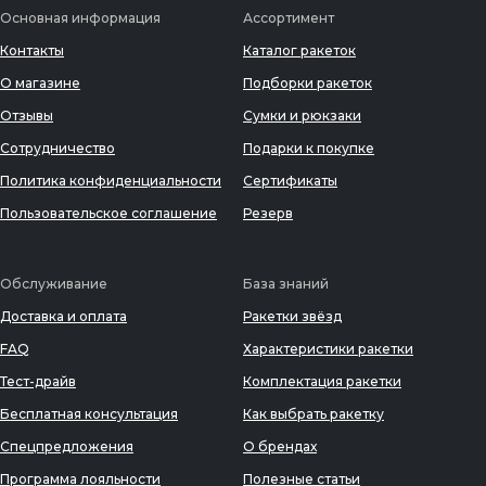
Основная информация
Ассортимент
Контакты
Каталог ракеток
О магазине
Подборки ракеток
Отзывы
Сумки и рюкзаки
Сотрудничество
Подарки к покупке
Политика конфиденциальности
Сертификаты
Пользовательское соглашение
Резерв
Обслуживание
База знаний
Доставка и оплата
Ракетки звёзд
FAQ
Характеристики ракетки
Тест-драйв
Комплектация ракетки
Бесплатная консультация
Как выбрать ракетку
Спецпредложения
О брендах
Программа лояльности
Полезные статьи