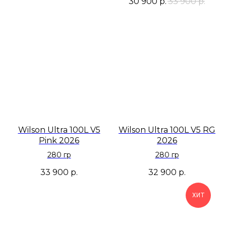
30 900
р.
33 900
р.
Wilson Ultra 100L V5
Wilson Ultra 100L V5 RG
Pink 2026
2026
280 гр
280 гр
33 900
р.
32 900
р.
ХИТ