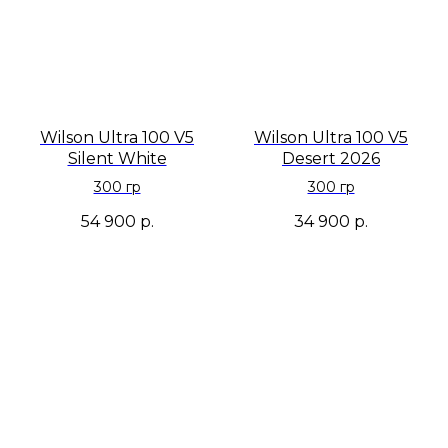
Wilson Ultra 100 V5
Wilson Ultra 100 V5
Silent White
Desert 2026
300 гр
300 гр
54 900
р.
34 900
р.