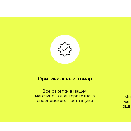
Оригинальный товар
Все ракетки в нашем
магазине - от авторитетного
Мы
европейского поставщика
ваш
оши