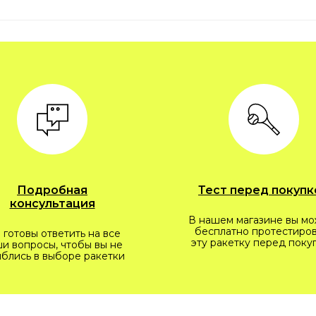
Подробная
Тест перед покупк
консультация
В нашем магазине вы м
бесплатно протестиров
 готовы ответить на все
эту ракетку перед поку
и вопросы, чтобы вы не
блись в выборе ракетки