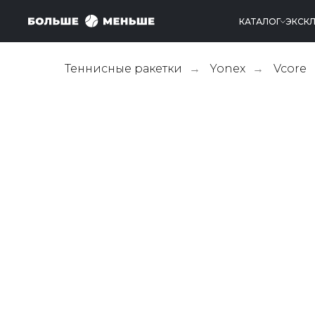
КАТАЛОГ
ЭКСК
Теннисные ракетки
Yonex
Vcore
→
→