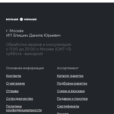
г. Москва
ИП Епишин Данила Юрьевич
Обработка заказов и консультация:
с 11:00 до 20:00 о Москве (GMT +3)
суббота - выходной
Основная информация
Ассортимент
Контакты
Каталог ракеток
О магазине
Подборки ракеток
Отзывы
Сумки и рюкзаки
Сотрудничество
Подарки к покупке
Политика
Сертификаты
конфиденциальности
Резерв