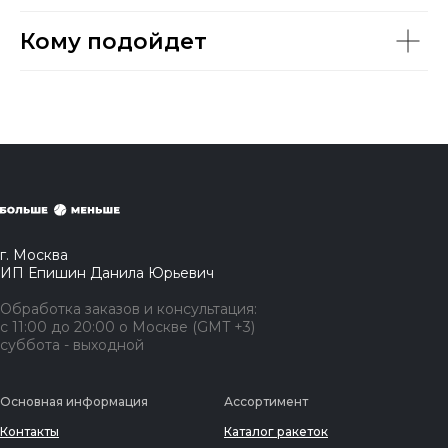
Кому подойдет
г. Москва
ИП Епишин Данила Юрьевич
Обработка заказов и консультация:
с 11:00 до 20:00 о Москве (GMT +3)
суббота - выходной
Основная информация
Ассортимент
Контакты
Каталог ракеток