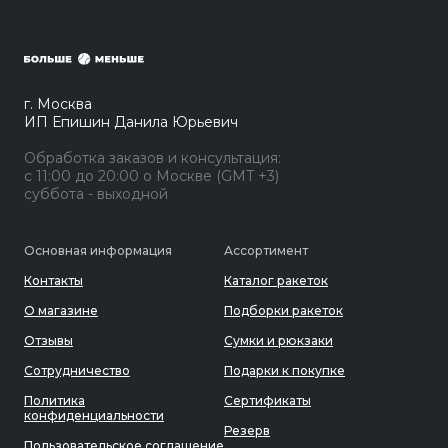
г. Москва
ИП Епишин Данила Юрьевич
Обработка заказов и консультация:
с 11:00 до 20:00 о Москве (GMT +3)
суббота - выходной
Основная информация
Ассортимент
Контакты
Каталог ракеток
О магазине
Подборки ракеток
Отзывы
Сумки и рюкзаки
Сотрудничество
Подарки к покупке
Политика
Сертификаты
конфиденциальности
Резерв
Пользовательское соглашение