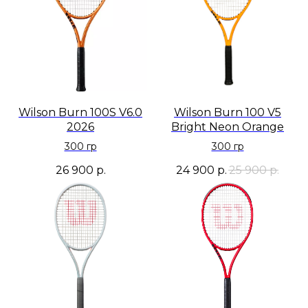
Wilson Burn 100S V6.0
Wilson Burn 100 V5
2026
Bright Neon Orange
300 гр
300 гр
26 900
р.
24 900
р.
25 900
р.