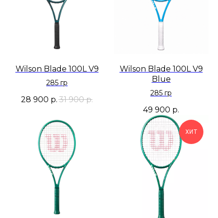
Wilson Blade 100L V9
Wilson Blade 100L V9
Blue
285 гр
285 гр
28 900
р.
31 900
р.
49 900
р.
ХИТ