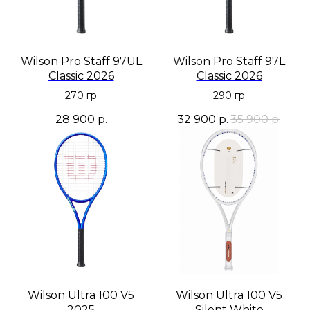
Wilson Pro Staff 97UL
Wilson Pro Staff 97L
Classic 2026
Classic 2026
270 гр
290 гр
28 900
р.
32 900
р.
35 900
р.
Wilson Ultra 100 V5
Wilson Ultra 100 V5
2025
Silent White