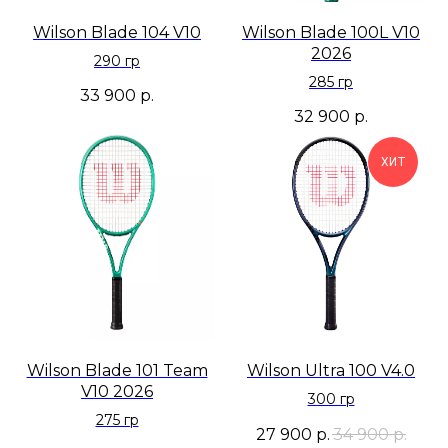
Wilson Blade 104 V10
Wilson Blade 100L V10
2026
290 гр
285 гр
33 900
р.
32 900
р.
ХИТ
Wilson Blade 101 Team
Wilson Ultra 100 V4.0
V10 2026
300 гр
275 гр
27 900
р.
34 900
р.