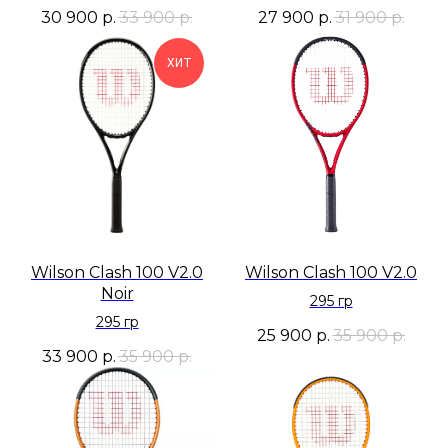
30 900
р.
33 900
р.
27 900
р.
31 900
р.
ХИТ
Wilson Clash 100 V2.0
Wilson Clash 100 V2.0
Noir
295 гр
295 гр
25 900
р.
35 900
р.
33 900
р.
35 900
р.