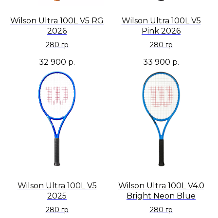
Wilson Ultra 100L V5 RG
Wilson Ultra 100L V5
2026
Pink 2026
280 гр
280 гр
32 900
р.
33 900
р.
Wilson Ultra 100L V5
Wilson Ultra 100L V4.0
2025
Bright Neon Blue
280 гр
280 гр