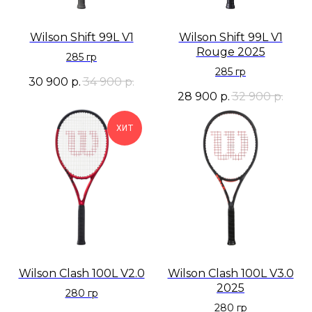
Wilson Shift 99L V1
Wilson Shift 99L V1
Rouge 2025
285 гр
285 гр
30 900
р.
34 900
р.
28 900
р.
32 900
р.
ХИТ
Wilson Clash 100L V2.0
Wilson Clash 100L V3.0
2025
280 гр
280 гр