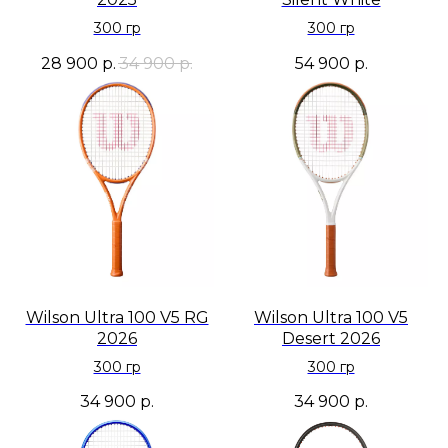
300 гр
300 гр
28 900
р.
34 900
р.
54 900
р.
Wilson Ultra 100 V5 RG
Wilson Ultra 100 V5
2026
Desert 2026
300 гр
300 гр
34 900
р.
34 900
р.