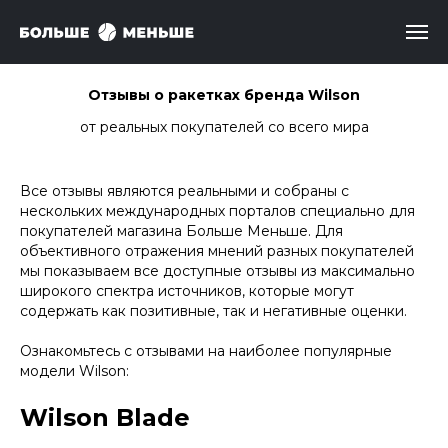
Отзывы о ракетках бренда Wilson
от реальных покупателей со всего мира
Все отзывы являются реальными и собраны с
нескольких международных порталов специально для
покупателей магазина Больше Меньше. Для
объективного отражения мнений разных покупателей
мы показываем все доступные отзывы из максимально
широкого спектра источников, которые могут
содержать как позитивные, так и негативные оценки.
Ознакомьтесь с отзывами на наиболее популярные
модели Wilson:
Wilson Blade