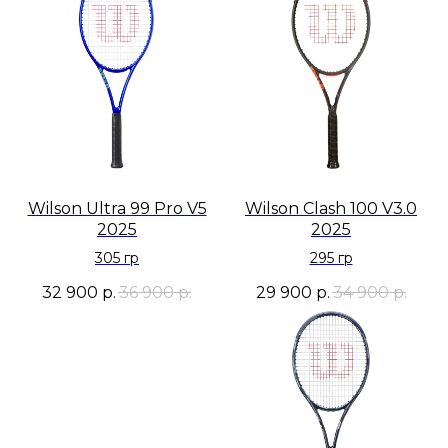
Wilson Ultra 99 Pro V5
Wilson Clash 100 V3.0
2025
2025
305 гр
295 гр
32 900
р.
36 900
р.
29 900
р.
34 900
р.