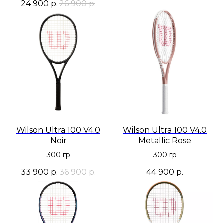
24 900
р.
26 900
р.
Wilson Ultra 100 V4.0
Wilson Ultra 100 V4.0
Noir
Metallic Rose
300 гр
300 гр
33 900
р.
36 900
р.
44 900
р.