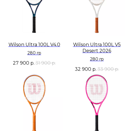
Wilson Ultra 100L V4.0
Wilson Ultra 100L V5
Desert 2026
280 гр
280 гр
27 900
р.
31 900
р.
32 900
р.
33 900
р.