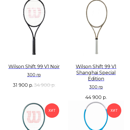
Wilson Shift 99 V1 Noir
Wilson Shift 99 V1
Shanghai Special
300 гр
Edition
31 900
р.
34 900
р.
300 гр
44 900
р.
ХИТ
ХИТ