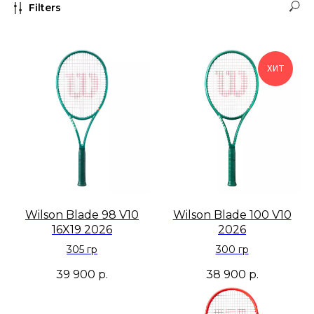
Filters
ХИТ
Wilson Blade 98 V10
Wilson Blade 100 V10
16X19 2026
2026
305 гр
300 гр
39 900
р.
38 900
р.