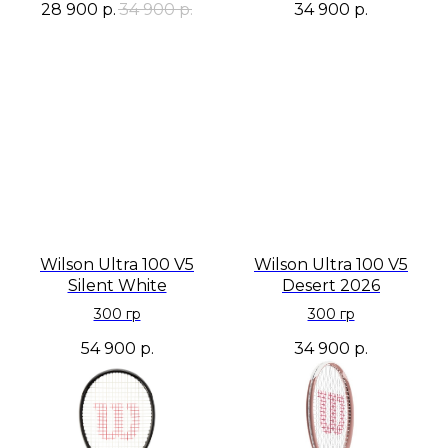
28 900
р.
34 900
р.
34 900
р.
Wilson Ultra 100 V5
Wilson Ultra 100 V5
Silent White
Desert 2026
300 гр
300 гр
54 900
р.
34 900
р.