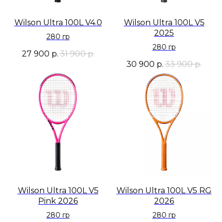
Wilson Ultra 100L V4.0
Wilson Ultra 100L V5
2025
280 гр
280 гр
27 900
р.
31 900
р.
30 900
р.
33 900
р.
Wilson Ultra 100L V5
Wilson Ultra 100L V5 RG
Pink 2026
2026
280 гр
280 гр