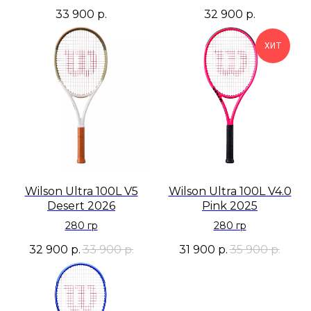
33 900
р.
32 900
р.
ХИТ
Wilson Ultra 100L V5
Wilson Ultra 100L V4.0
Desert 2026
Pink 2025
280 гр
280 гр
32 900
р.
33 900
р.
31 900
р.
35 900
р.