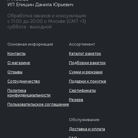
ИП Епишин Данила Юрьевич
Обработка заказов и консультация:
с 11:00 до 20:00 о Москве (GMT +3)
суббота - выходной
Основная информация
Ассортимент
Контакты
Каталог ракеток
О магазине
Подборки ракеток
Отзывы
Сумки и рюкзаки
Сотрудничество
Подарки к покупке
Политика
Сертификаты
конфиденциальности
Резерв
Пользовательское соглашение
Обслуживание
Доставка и оплата