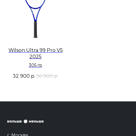
Wilson Ultra 99 Pro V5
2025
305 гр
32 900
р.
36 900
р.
г. Москва