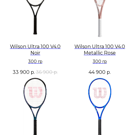
Wilson Ultra 100 V4.0
Wilson Ultra 100 V4.0
Noir
Metallic Rose
300 гр
300 гр
33 900
р.
36 900
р.
44 900
р.